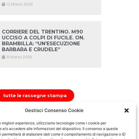
12 Marzo 2026
CORRIERE DEL TRENTINO. M90
UCCISO A COLPI DI FUCILE. ON.
BRAMBILLA: “UN’ESECUZIONE
BARBARA E CRUDELE”
8 Marzo 2026
tutte le rassegne stampa
Gestisci Consenso Cookie
le migliori esperienze, utilizziamo tecnologie come i cookie per
e/o accedere alle informazioni del dispositivo. Il consenso a queste
i permetterà di elaborare dati come il comportamento di navigazione o ID