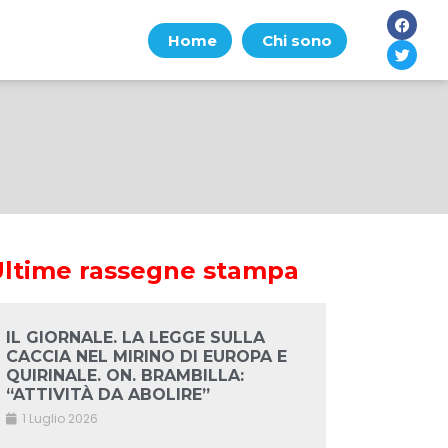
Home
Chi sono
Ultime rassegne stampa
IL GIORNALE. LA LEGGE SULLA
CACCIA NEL MIRINO DI EUROPA E
QUIRINALE. ON. BRAMBILLA:
“ATTIVITÀ DA ABOLIRE”
1 Luglio 2026