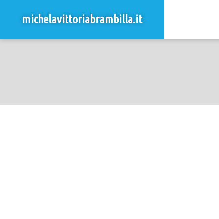
michelavittoriabrambilla.it