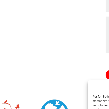
Per fornire 
memorizzare 
tecnologie c