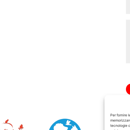
Per fornire 
memorizzare 
tecnologie c