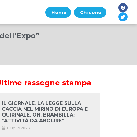
Home
Chi sono
 dell’Expo”
Ultime rassegne stampa
IL GIORNALE. LA LEGGE SULLA
CACCIA NEL MIRINO DI EUROPA E
QUIRINALE. ON. BRAMBILLA:
“ATTIVITÀ DA ABOLIRE”
1 Luglio 2026