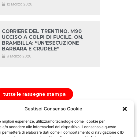
12 Marzo 2026
CORRIERE DEL TRENTINO. M90
UCCISO A COLPI DI FUCILE. ON.
BRAMBILLA: “UN’ESECUZIONE
BARBARA E CRUDELE”
8 Marzo 2026
tutte le rassegne stampa
Gestisci Consenso Cookie
le migliori esperienze, utilizziamo tecnologie come i cookie per
e/o accedere alle informazioni del dispositivo. Il consenso a queste
i permetterà di elaborare dati come il comportamento di navigazione o ID