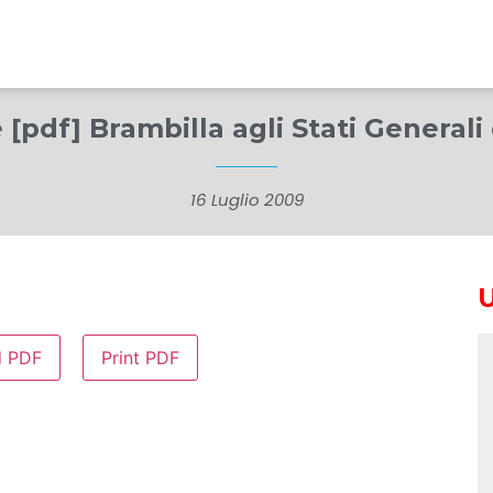
e [pdf] Brambilla agli Stati Generali
16 Luglio 2009
d PDF
Print PDF