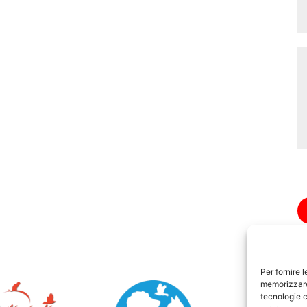
Per fornire 
memorizzare 
tecnologie c