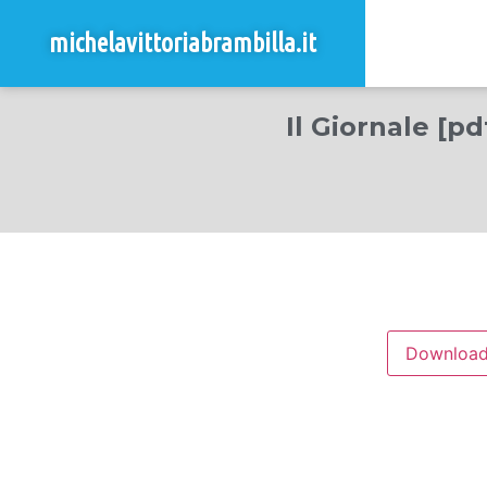
michelavittoriabrambilla.it
Il Giornale [p
Downloa