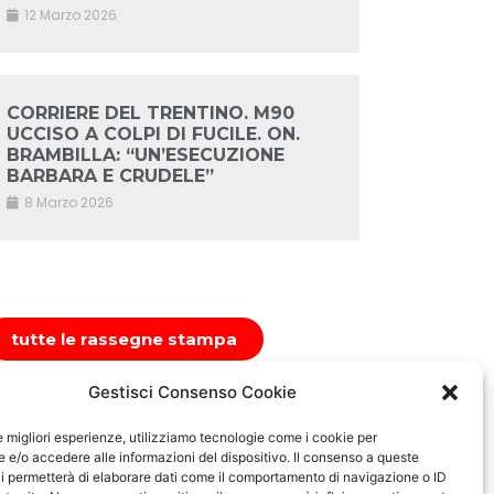
12 Marzo 2026
CORRIERE DEL TRENTINO. M90
UCCISO A COLPI DI FUCILE. ON.
BRAMBILLA: “UN’ESECUZIONE
BARBARA E CRUDELE”
8 Marzo 2026
tutte le rassegne stampa
Gestisci Consenso Cookie
le migliori esperienze, utilizziamo tecnologie come i cookie per
e/o accedere alle informazioni del dispositivo. Il consenso a queste
i permetterà di elaborare dati come il comportamento di navigazione o ID