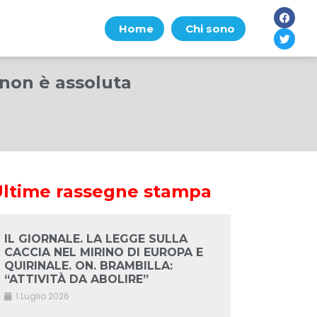
Home
Chi sono
 non è assoluta
Ultime rassegne stampa
IL GIORNALE. LA LEGGE SULLA
CACCIA NEL MIRINO DI EUROPA E
QUIRINALE. ON. BRAMBILLA:
“ATTIVITÀ DA ABOLIRE”
1 Luglio 2026