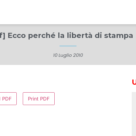
df] Ecco perché la libertà di stampa
10 Luglio 2010
d PDF
Print PDF