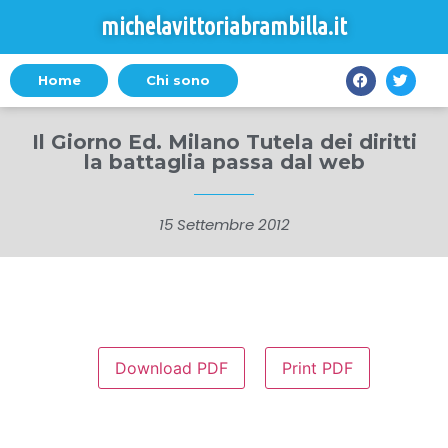
michelavittoriabrambilla.it
Home
Chi sono
Il Giorno Ed. Milano Tutela dei diritti
la battaglia passa dal web
15 Settembre 2012
Download PDF
Print PDF