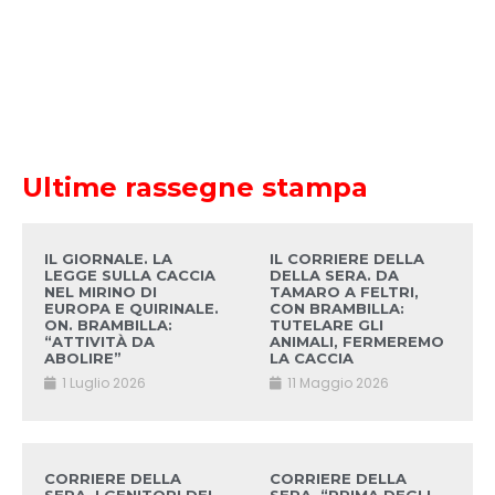
Ultime rassegne stampa
IL GIORNALE. LA
IL CORRIERE DELLA
LEGGE SULLA CACCIA
DELLA SERA. DA
NEL MIRINO DI
TAMARO A FELTRI,
EUROPA E QUIRINALE.
CON BRAMBILLA:
ON. BRAMBILLA:
TUTELARE GLI
“ATTIVITÀ DA
ANIMALI, FERMEREMO
ABOLIRE”
LA CACCIA
1 Luglio 2026
11 Maggio 2026
CORRIERE DELLA
CORRIERE DELLA