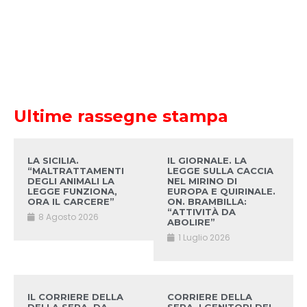
Ultime rassegne stampa
LA SICILIA.
IL GIORNALE. LA
“MALTRATTAMENTI
LEGGE SULLA CACCIA
DEGLI ANIMALI LA
NEL MIRINO DI
LEGGE FUNZIONA,
EUROPA E QUIRINALE.
ORA IL CARCERE”
ON. BRAMBILLA:
“ATTIVITÀ DA
8 Agosto 2026
ABOLIRE”
1 Luglio 2026
IL CORRIERE DELLA
CORRIERE DELLA