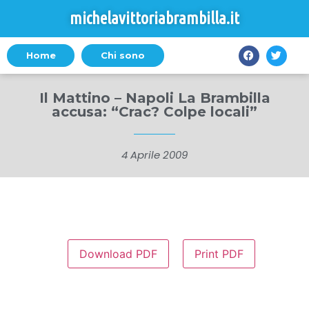
michelavittoriabrambilla.it
Home
Chi sono
Il Mattino – Napoli La Brambilla
accusa: “Crac? Colpe locali”
4 Aprile 2009
Download PDF
Print PDF