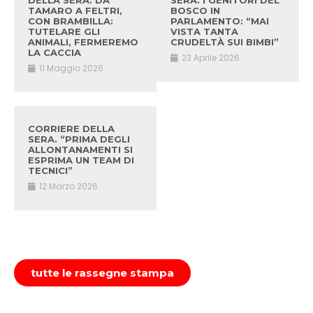
DELLA SERA. DA
SERA. I GENITORI DEL
TAMARO A FELTRI,
BOSCO IN
CON BRAMBILLA:
PARLAMENTO: “MAI
TUTELARE GLI
VISTA TANTA
ANIMALI, FERMEREMO
CRUDELTÀ SUI BIMBI”
LA CACCIA
23 Aprile 2026
11 Maggio 2026
CORRIERE DELLA
SERA. “PRIMA DEGLI
ALLONTANAMENTI SI
ESPRIMA UN TEAM DI
TECNICI”
12 Marzo 2026
tutte le rassegne stampa