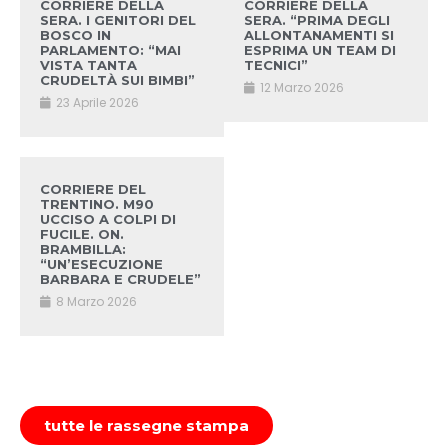
CORRIERE DELLA
CORRIERE DELLA
SERA. I GENITORI DEL
SERA. “PRIMA DEGLI
BOSCO IN
ALLONTANAMENTI SI
PARLAMENTO: “MAI
ESPRIMA UN TEAM DI
VISTA TANTA
TECNICI”
CRUDELTÀ SUI BIMBI”
12 Marzo 2026
23 Aprile 2026
CORRIERE DEL
TRENTINO. M90
UCCISO A COLPI DI
FUCILE. ON.
BRAMBILLA:
“UN’ESECUZIONE
BARBARA E CRUDELE”
8 Marzo 2026
tutte le rassegne stampa