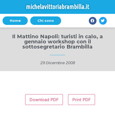
michelavittoriabrambilla.it
Home
Chi sono
Il Mattino Napoli: turisti in calo, a
gennaio workshop con il
sottosegretario Brambilla
29 Dicembre 2008
Download PDF
Print PDF