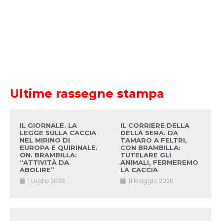
Ultime rassegne stampa
IL GIORNALE. LA
IL CORRIERE DELLA
LEGGE SULLA CACCIA
DELLA SERA. DA
NEL MIRINO DI
TAMARO A FELTRI,
EUROPA E QUIRINALE.
CON BRAMBILLA:
ON. BRAMBILLA:
TUTELARE GLI
“ATTIVITÀ DA
ANIMALI, FERMEREMO
ABOLIRE”
LA CACCIA
1 Luglio 2026
11 Maggio 2026