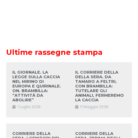
Ultime rassegne stampa
IL GIORNALE. LA
IL CORRIERE DELLA
LEGGE SULLA CACCIA
DELLA SERA. DA
NEL MIRINO DI
TAMARO A FELTRI,
EUROPA E QUIRINALE.
CON BRAMBILLA:
ON. BRAMBILLA:
TUTELARE GLI
“ATTIVITÀ DA
ANIMALI, FERMEREMO
ABOLIRE”
LA CACCIA
1 Luglio 2026
11 Maggio 2026
CORRIERE DELLA
CORRIERE DELLA