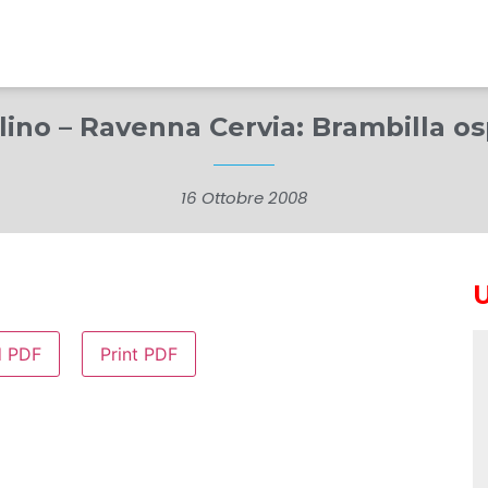
rlino – Ravenna Cervia: Brambilla o
16 Ottobre 2008
d PDF
Print PDF