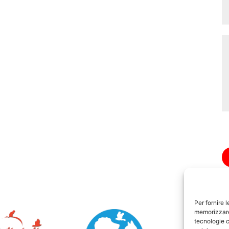
Per fornire 
memorizzare 
tecnologie c