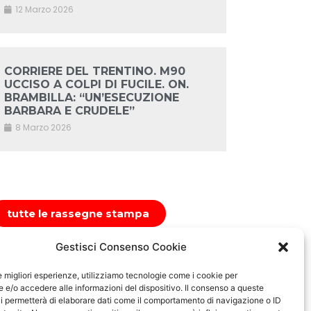
12 Marzo 2026
CORRIERE DEL TRENTINO. M90
UCCISO A COLPI DI FUCILE. ON.
BRAMBILLA: “UN’ESECUZIONE
BARBARA E CRUDELE”
8 Marzo 2026
tutte le rassegne stampa
Gestisci Consenso Cookie
le migliori esperienze, utilizziamo tecnologie come i cookie per
e/o accedere alle informazioni del dispositivo. Il consenso a queste
i permetterà di elaborare dati come il comportamento di navigazione o ID