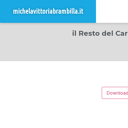
michelavittoriabrambilla.it
il Resto del Ca
Downloa