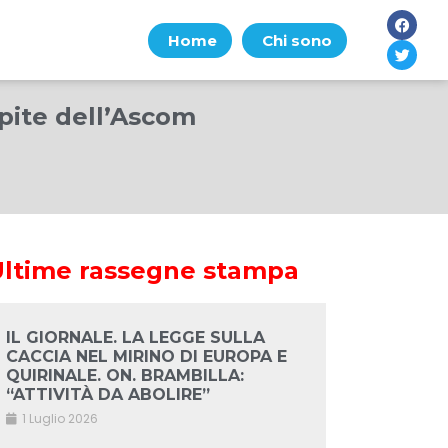
Home
Chi sono
spite dell’Ascom
Ultime rassegne stampa
IL GIORNALE. LA LEGGE SULLA
CACCIA NEL MIRINO DI EUROPA E
QUIRINALE. ON. BRAMBILLA:
“ATTIVITÀ DA ABOLIRE”
1 Luglio 2026