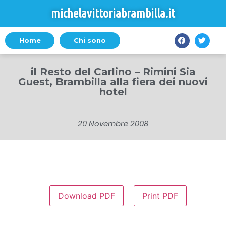
michelavittoriabrambilla.it
Home
Chi sono
il Resto del Carlino – Rimini Sia
Guest, Brambilla alla fiera dei nuovi
hotel
20 Novembre 2008
Download PDF
Print PDF