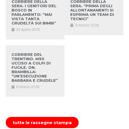
CORRIERE DELLA
CORRIERE DELLA
SERA. I GENITORI DEL
SERA. “PRIMA DEGLI
BOSCO IN
ALLONTANAMENTI SI
PARLAMENTO: “MAI
ESPRIMA UN TEAM DI
VISTA TANTA
TECNICI”
CRUDELTÀ SUI BIMBI”
12 Marzo 2026
23 Aprile 2026
CORRIERE DEL
TRENTINO. M90
UCCISO A COLPI DI
FUCILE. ON.
BRAMBILLA:
“UN’ESECUZIONE
BARBARA E CRUDELE”
8 Marzo 2026
tutte le rassegne stampa