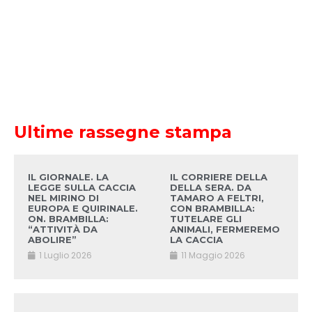
Ultime rassegne stampa
IL GIORNALE. LA
IL CORRIERE DELLA
LEGGE SULLA CACCIA
DELLA SERA. DA
NEL MIRINO DI
TAMARO A FELTRI,
EUROPA E QUIRINALE.
CON BRAMBILLA:
ON. BRAMBILLA:
TUTELARE GLI
“ATTIVITÀ DA
ANIMALI, FERMEREMO
ABOLIRE”
LA CACCIA
1 Luglio 2026
11 Maggio 2026