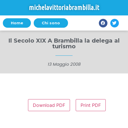
michelavittoriabrambilla.it
Home
Chi sono
Il Secolo XIX A Brambilla la delega al
turismo
13 Maggio 2008
Download PDF
Print PDF