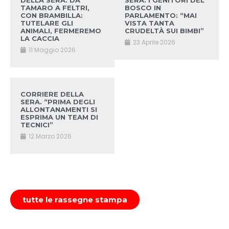
DELLA SERA. DA
SERA. I GENITORI DEL
TAMARO A FELTRI,
BOSCO IN
CON BRAMBILLA:
PARLAMENTO: “MAI
TUTELARE GLI
VISTA TANTA
ANIMALI, FERMEREMO
CRUDELTÀ SUI BIMBI”
LA CACCIA
23 Aprile 2026
11 Maggio 2026
CORRIERE DELLA
SERA. “PRIMA DEGLI
ALLONTANAMENTI SI
ESPRIMA UN TEAM DI
TECNICI”
12 Marzo 2026
tutte le rassegne stampa