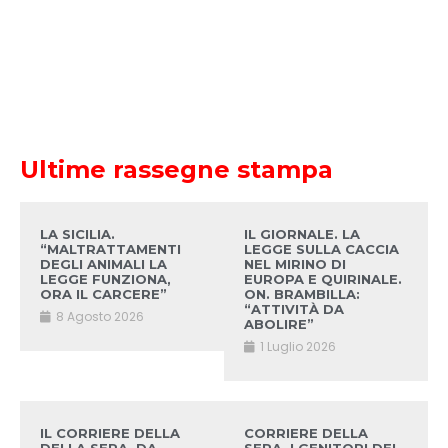
Ultime rassegne stampa
LA SICILIA.
IL GIORNALE. LA
“MALTRATTAMENTI
LEGGE SULLA CACCIA
DEGLI ANIMALI LA
NEL MIRINO DI
LEGGE FUNZIONA,
EUROPA E QUIRINALE.
ORA IL CARCERE”
ON. BRAMBILLA:
“ATTIVITÀ DA
8 Agosto 2026
ABOLIRE”
1 Luglio 2026
IL CORRIERE DELLA
CORRIERE DELLA