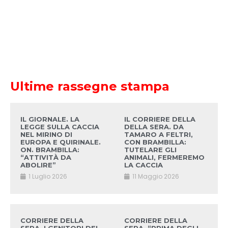
Ultime rassegne stampa
IL GIORNALE. LA
IL CORRIERE DELLA
LEGGE SULLA CACCIA
DELLA SERA. DA
NEL MIRINO DI
TAMARO A FELTRI,
EUROPA E QUIRINALE.
CON BRAMBILLA:
ON. BRAMBILLA:
TUTELARE GLI
“ATTIVITÀ DA
ANIMALI, FERMEREMO
ABOLIRE”
LA CACCIA
1 Luglio 2026
11 Maggio 2026
CORRIERE DELLA
CORRIERE DELLA