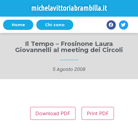
michelavittoriabrambilla.it
Home
Chi sono
Il Tempo – Frosinone Laura
Giovannelli al meeting dei Circoli
5 Agosto 2008
Download PDF
Print PDF