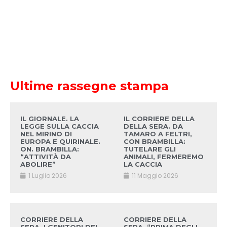
Ultime rassegne stampa
IL GIORNALE. LA
IL CORRIERE DELLA
LEGGE SULLA CACCIA
DELLA SERA. DA
NEL MIRINO DI
TAMARO A FELTRI,
EUROPA E QUIRINALE.
CON BRAMBILLA:
ON. BRAMBILLA:
TUTELARE GLI
“ATTIVITÀ DA
ANIMALI, FERMEREMO
ABOLIRE”
LA CACCIA
1 Luglio 2026
11 Maggio 2026
CORRIERE DELLA
CORRIERE DELLA