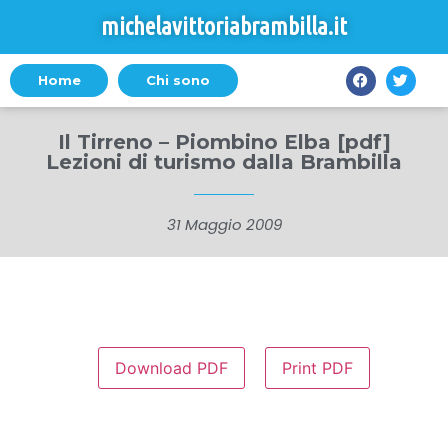
michelavittoriabrambilla.it
Home
Chi sono
Il Tirreno – Piombino Elba [pdf]
Lezioni di turismo dalla Brambilla
31 Maggio 2009
Download PDF
Print PDF