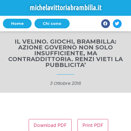
michelavittoriabrambilla.it
Home
Chi sono
IL VELINO. GIOCHI, BRAMBILLA:
AZIONE GOVERNO NON SOLO
INSUFFICIENTE, MA
CONTRADDITTORIA. RENZI VIETI LA
PUBBLICITA’
3 Ottobre 2016
Download PDF
Print PDF