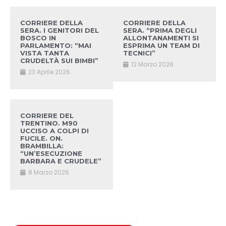
CORRIERE DELLA
CORRIERE DELLA
SERA. I GENITORI DEL
SERA. “PRIMA DEGLI
BOSCO IN
ALLONTANAMENTI SI
PARLAMENTO: “MAI
ESPRIMA UN TEAM DI
VISTA TANTA
TECNICI”
CRUDELTÀ SUI BIMBI”
12 Marzo 2026
23 Aprile 2026
CORRIERE DEL
TRENTINO. M90
UCCISO A COLPI DI
FUCILE. ON.
BRAMBILLA:
“UN’ESECUZIONE
BARBARA E CRUDELE”
8 Marzo 2026