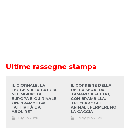
Ultime rassegne stampa
IL GIORNALE. LA
IL CORRIERE DELLA
LEGGE SULLA CACCIA
DELLA SERA. DA
NEL MIRINO DI
TAMARO A FELTRI,
EUROPA E QUIRINALE.
CON BRAMBILLA:
ON. BRAMBILLA:
TUTELARE GLI
“ATTIVITÀ DA
ANIMALI, FERMEREMO
ABOLIRE”
LA CACCIA
1 Luglio 2026
11 Maggio 2026