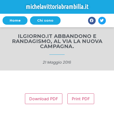
michelavittoriabrambilla.it
Home
Chi sono
ILGIORNO.IT ABBANDONO E
RANDAGISMO, AL VIA LA NUOVA
CAMPAGNA.
21 Maggio 2016
Download PDF
Print PDF