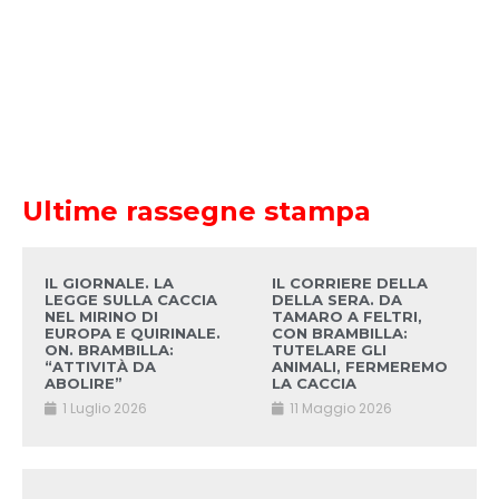
Ultime rassegne stampa
IL GIORNALE. LA
IL CORRIERE DELLA
LEGGE SULLA CACCIA
DELLA SERA. DA
NEL MIRINO DI
TAMARO A FELTRI,
EUROPA E QUIRINALE.
CON BRAMBILLA:
ON. BRAMBILLA:
TUTELARE GLI
“ATTIVITÀ DA
ANIMALI, FERMEREMO
ABOLIRE”
LA CACCIA
1 Luglio 2026
11 Maggio 2026