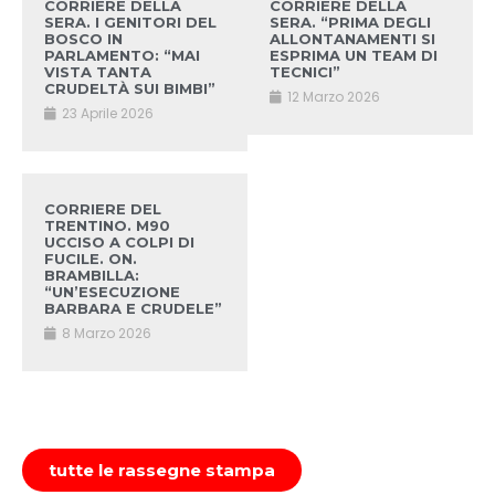
CORRIERE DELLA
CORRIERE DELLA
SERA. I GENITORI DEL
SERA. “PRIMA DEGLI
BOSCO IN
ALLONTANAMENTI SI
PARLAMENTO: “MAI
ESPRIMA UN TEAM DI
VISTA TANTA
TECNICI”
CRUDELTÀ SUI BIMBI”
12 Marzo 2026
23 Aprile 2026
CORRIERE DEL
TRENTINO. M90
UCCISO A COLPI DI
FUCILE. ON.
BRAMBILLA:
“UN’ESECUZIONE
BARBARA E CRUDELE”
8 Marzo 2026
tutte le rassegne stampa