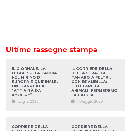
Ultime rassegne stampa
IL GIORNALE. LA
IL CORRIERE DELLA
LEGGE SULLA CACCIA
DELLA SERA. DA
NEL MIRINO DI
TAMARO A FELTRI,
EUROPA E QUIRINALE.
CON BRAMBILLA:
ON. BRAMBILLA:
TUTELARE GLI
“ATTIVITÀ DA
ANIMALI, FERMEREMO
ABOLIRE”
LA CACCIA
1 Luglio 2026
11 Maggio 2026
CORRIERE DELLA
CORRIERE DELLA