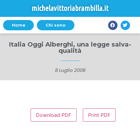
michelavittoriabrambilla.it
Home
Chi sono
Italia Oggi Alberghi, una legge salva-
qualità
8 Luglio 2008
Download PDF
Print PDF