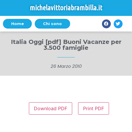
michelavittoriabrambilla.it
Home
Chi sono
Italia Oggi [pdf] Buoni Vacanze per
3.500 famiglie
26 Marzo 2010
Download PDF
Print PDF