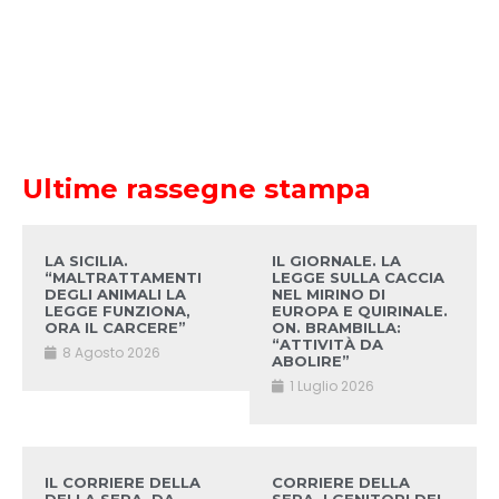
Ultime rassegne stampa
LA SICILIA.
IL GIORNALE. LA
“MALTRATTAMENTI
LEGGE SULLA CACCIA
DEGLI ANIMALI LA
NEL MIRINO DI
LEGGE FUNZIONA,
EUROPA E QUIRINALE.
ORA IL CARCERE”
ON. BRAMBILLA:
“ATTIVITÀ DA
8 Agosto 2026
ABOLIRE”
1 Luglio 2026
IL CORRIERE DELLA
CORRIERE DELLA