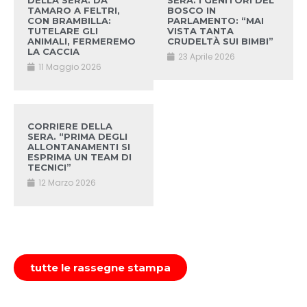
DELLA SERA. DA
SERA. I GENITORI DEL
TAMARO A FELTRI,
BOSCO IN
CON BRAMBILLA:
PARLAMENTO: “MAI
TUTELARE GLI
VISTA TANTA
ANIMALI, FERMEREMO
CRUDELTÀ SUI BIMBI”
LA CACCIA
23 Aprile 2026
11 Maggio 2026
CORRIERE DELLA
SERA. “PRIMA DEGLI
ALLONTANAMENTI SI
ESPRIMA UN TEAM DI
TECNICI”
12 Marzo 2026
tutte le rassegne stampa