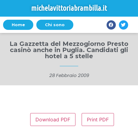
michelavittoriabrambilla.it
Home
Chi sono
La Gazzetta del Mezzogiorno Presto
casinò anche in Puglia. Candidati gli
hotel a 5 stelle
28 Febbraio 2009
Download PDF
Print PDF