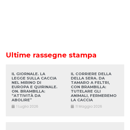
Ultime rassegne stampa
IL GIORNALE. LA
IL CORRIERE DELLA
LEGGE SULLA CACCIA
DELLA SERA. DA
NEL MIRINO DI
TAMARO A FELTRI,
EUROPA E QUIRINALE.
CON BRAMBILLA:
ON. BRAMBILLA:
TUTELARE GLI
“ATTIVITÀ DA
ANIMALI, FERMEREMO
ABOLIRE”
LA CACCIA
1 Luglio 2026
11 Maggio 2026