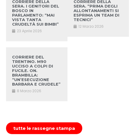
CORRIERE DELLA
CORRIERE DELLA
SERA. I GENITORI DEL
SERA. “PRIMA DEGLI
BOSCO IN
ALLONTANAMENTI SI
PARLAMENTO: “MAI
ESPRIMA UN TEAM DI
VISTA TANTA
TECNICI”
CRUDELTÀ SUI BIMBI”
12 Marzo 2026
23 Aprile 2026
CORRIERE DEL
TRENTINO. M90
UCCISO A COLPI DI
FUCILE. ON.
BRAMBILLA:
“UN’ESECUZIONE
BARBARA E CRUDELE”
8 Marzo 2026
tutte le rassegne stampa