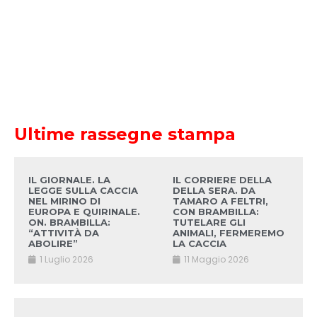
Ultime rassegne stampa
IL GIORNALE. LA
IL CORRIERE DELLA
LEGGE SULLA CACCIA
DELLA SERA. DA
NEL MIRINO DI
TAMARO A FELTRI,
EUROPA E QUIRINALE.
CON BRAMBILLA:
ON. BRAMBILLA:
TUTELARE GLI
“ATTIVITÀ DA
ANIMALI, FERMEREMO
ABOLIRE”
LA CACCIA
1 Luglio 2026
11 Maggio 2026