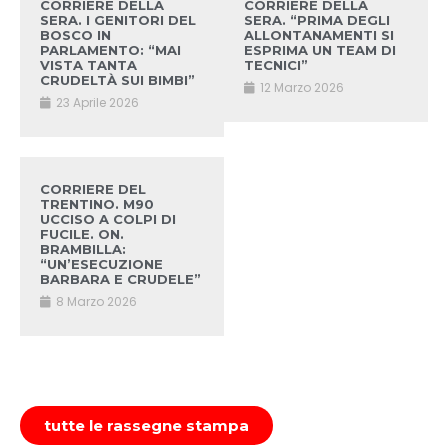
CORRIERE DELLA
CORRIERE DELLA
SERA. I GENITORI DEL
SERA. “PRIMA DEGLI
BOSCO IN
ALLONTANAMENTI SI
PARLAMENTO: “MAI
ESPRIMA UN TEAM DI
VISTA TANTA
TECNICI”
CRUDELTÀ SUI BIMBI”
12 Marzo 2026
23 Aprile 2026
CORRIERE DEL
TRENTINO. M90
UCCISO A COLPI DI
FUCILE. ON.
BRAMBILLA:
“UN’ESECUZIONE
BARBARA E CRUDELE”
8 Marzo 2026
tutte le rassegne stampa