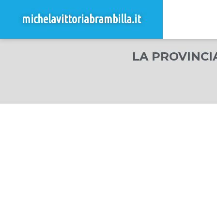
michelavittoriabrambilla.it
LA PROVINCIA