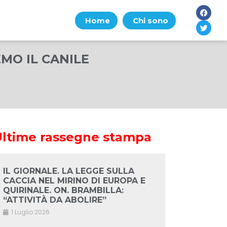
Home
Chi sono
EMO IL CANILE
Ultime rassegne stampa
IL GIORNALE. LA LEGGE SULLA
CACCIA NEL MIRINO DI EUROPA E
QUIRINALE. ON. BRAMBILLA:
“ATTIVITÀ DA ABOLIRE”
1 Luglio 2026