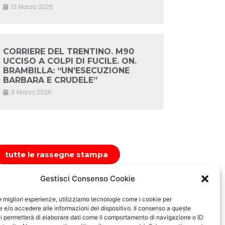
12 Marzo 2026
CORRIERE DEL TRENTINO. M90
UCCISO A COLPI DI FUCILE. ON.
BRAMBILLA: “UN’ESECUZIONE
BARBARA E CRUDELE”
8 Marzo 2026
tutte le rassegne stampa
Gestisci Consenso Cookie
le migliori esperienze, utilizziamo tecnologie come i cookie per
e/o accedere alle informazioni del dispositivo. Il consenso a queste
i permetterà di elaborare dati come il comportamento di navigazione o ID