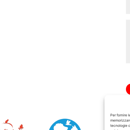
Per fornire 
memorizzare 
tecnologie c