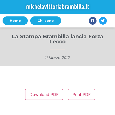
michelavittoriabrambilla.it
Home
Chi sono
La Stampa Brambilla lancia Forza
Lecco
11 Marzo 2012
Download PDF
Print PDF