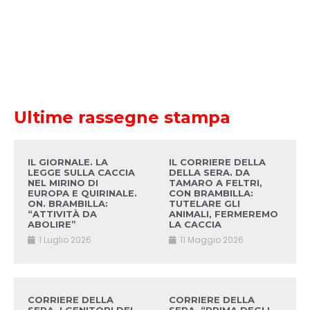
Ultime rassegne stampa
IL GIORNALE. LA
IL CORRIERE DELLA
LEGGE SULLA CACCIA
DELLA SERA. DA
NEL MIRINO DI
TAMARO A FELTRI,
EUROPA E QUIRINALE.
CON BRAMBILLA:
ON. BRAMBILLA:
TUTELARE GLI
“ATTIVITÀ DA
ANIMALI, FERMEREMO
ABOLIRE”
LA CACCIA
1 Luglio 2026
11 Maggio 2026
CORRIERE DELLA
CORRIERE DELLA