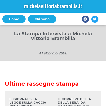
michelavittoriabrambilla.it
Home
Chi sono
La Stampa Intervista a Michela
Vittoria Brambilla
4 Febbraio 2008
Ultime rassegne stampa
IL GIORNALE. LA
IL CORRIERE DELLA
LEGGE SULLA CACCIA
DELLA SERA. DA