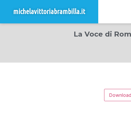
michelavittoriabrambilla.it
La Voce di Roma
Downloa