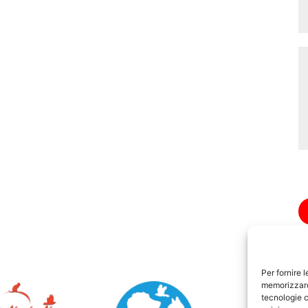
Per fornire 
memorizzare 
tecnologie c