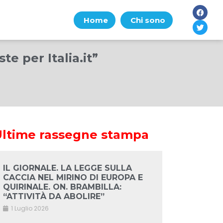
Home
Chi sono
e per Italia.it”
Ultime rassegne stampa
IL GIORNALE. LA LEGGE SULLA
CACCIA NEL MIRINO DI EUROPA E
QUIRINALE. ON. BRAMBILLA:
“ATTIVITÀ DA ABOLIRE”
1 Luglio 2026