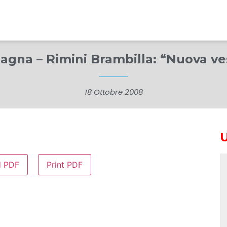
gna – Rimini Brambilla: “Nuova vest
18 Ottobre 2008
d PDF
Print PDF