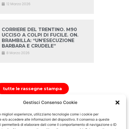
12 Marzo 2026
CORRIERE DEL TRENTINO. M90
UCCISO A COLPI DI FUCILE. ON.
BRAMBILLA: “UN’ESECUZIONE
BARBARA E CRUDELE”
8 Marzo 2026
tutte le rassegne stampa
Gestisci Consenso Cookie
le migliori esperienze, utilizziamo tecnologie come i cookie per
e/o accedere alle informazioni del dispositivo. Il consenso a queste
i permetterà di elaborare dati come il comportamento di navigazione o ID