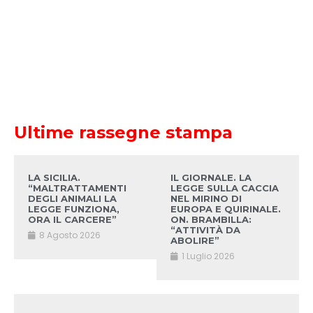
Ultime rassegne stampa
LA SICILIA.
IL GIORNALE. LA
“MALTRATTAMENTI
LEGGE SULLA CACCIA
DEGLI ANIMALI LA
NEL MIRINO DI
LEGGE FUNZIONA,
EUROPA E QUIRINALE.
ORA IL CARCERE”
ON. BRAMBILLA:
“ATTIVITÀ DA
8 Agosto 2026
ABOLIRE”
1 Luglio 2026