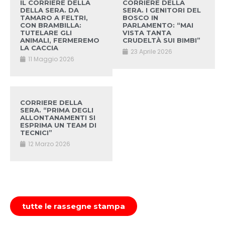
IL CORRIERE DELLA
CORRIERE DELLA
DELLA SERA. DA
SERA. I GENITORI DEL
TAMARO A FELTRI,
BOSCO IN
CON BRAMBILLA:
PARLAMENTO: “MAI
TUTELARE GLI
VISTA TANTA
ANIMALI, FERMEREMO
CRUDELTÀ SUI BIMBI”
LA CACCIA
23 Aprile 2026
11 Maggio 2026
CORRIERE DELLA
SERA. “PRIMA DEGLI
ALLONTANAMENTI SI
ESPRIMA UN TEAM DI
TECNICI”
12 Marzo 2026
tutte le rassegne stampa