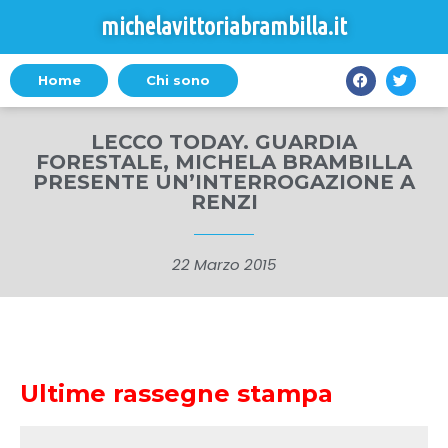
michelavittoriabrambilla.it
Home
Chi sono
LECCO TODAY. GUARDIA
FORESTALE, MICHELA BRAMBILLA
PRESENTE UN’INTERROGAZIONE A
RENZI
22 Marzo 2015
Ultime rassegne stampa