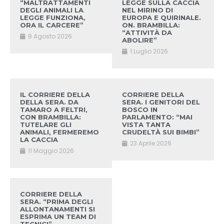
“MALTRATTAMENTI
LEGGE SULLA CACCIA
DEGLI ANIMALI LA
NEL MIRINO DI
LEGGE FUNZIONA,
EUROPA E QUIRINALE.
ORA IL CARCERE”
ON. BRAMBILLA:
“ATTIVITÀ DA
8 Agosto 2026
ABOLIRE”
1 Luglio 2026
IL CORRIERE DELLA
CORRIERE DELLA
DELLA SERA. DA
SERA. I GENITORI DEL
TAMARO A FELTRI,
BOSCO IN
CON BRAMBILLA:
PARLAMENTO: “MAI
TUTELARE GLI
VISTA TANTA
ANIMALI, FERMEREMO
CRUDELTÀ SUI BIMBI”
LA CACCIA
23 Aprile 2026
11 Maggio 2026
CORRIERE DELLA
SERA. “PRIMA DEGLI
ALLONTANAMENTI SI
ESPRIMA UN TEAM DI