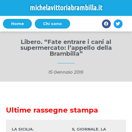
michelavittoriabrambilla.it
Home
Chi sono
Libero. “Fate entrare i cani al
supermercato: l’appello della
Brambilla”
15 Gennaio 2016
Ultime rassegne stampa
LA SICILIA.
IL GIORNALE. LA