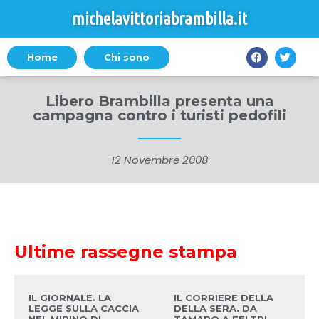
michelavittoriabrambilla.it
Home
Chi sono
Libero Brambilla presenta una
campagna contro i turisti pedofili
12 Novembre 2008
Ultime rassegne stampa
IL GIORNALE. LA
IL CORRIERE DELLA
LEGGE SULLA CACCIA
DELLA SERA. DA