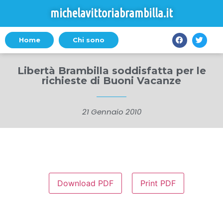
michelavittoriabrambilla.it
Home
Chi sono
Libertà Brambilla soddisfatta per le
richieste di Buoni Vacanze
21 Gennaio 2010
Download PDF
Print PDF