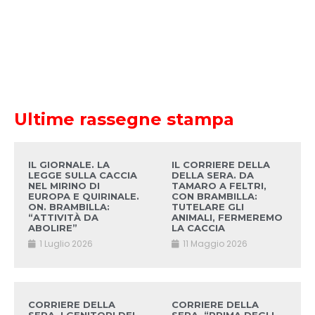
Ultime rassegne stampa
IL GIORNALE. LA
IL CORRIERE DELLA
LEGGE SULLA CACCIA
DELLA SERA. DA
NEL MIRINO DI
TAMARO A FELTRI,
EUROPA E QUIRINALE.
CON BRAMBILLA:
ON. BRAMBILLA:
TUTELARE GLI
“ATTIVITÀ DA
ANIMALI, FERMEREMO
ABOLIRE”
LA CACCIA
1 Luglio 2026
11 Maggio 2026
CORRIERE DELLA
CORRIERE DELLA