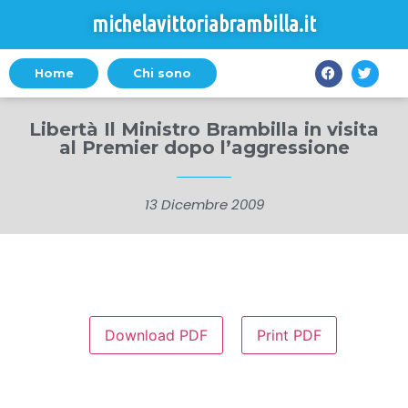
michelavittoriabrambilla.it
Home
Chi sono
Libertà Il Ministro Brambilla in visita
al Premier dopo l’aggressione
13 Dicembre 2009
Download PDF
Print PDF