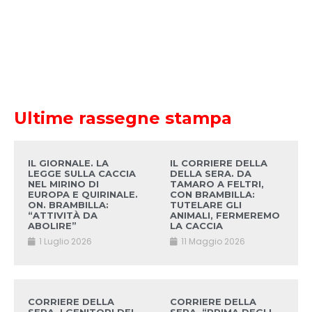
Ultime rassegne stampa
IL GIORNALE. LA
IL CORRIERE DELLA
LEGGE SULLA CACCIA
DELLA SERA. DA
NEL MIRINO DI
TAMARO A FELTRI,
EUROPA E QUIRINALE.
CON BRAMBILLA:
ON. BRAMBILLA:
TUTELARE GLI
“ATTIVITÀ DA
ANIMALI, FERMEREMO
ABOLIRE”
LA CACCIA
1 Luglio 2026
11 Maggio 2026
CORRIERE DELLA
CORRIERE DELLA