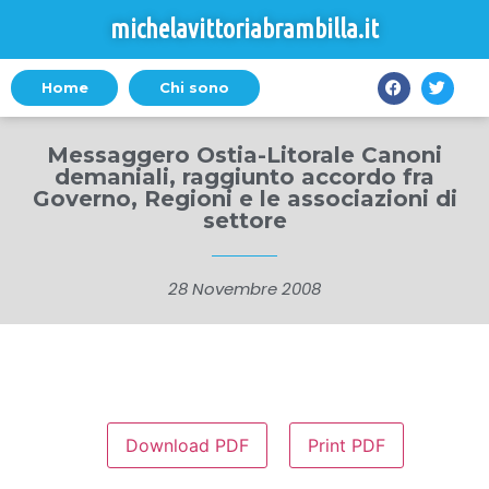
michelavittoriabrambilla.it
Home
Chi sono
Messaggero Ostia-Litorale Canoni
demaniali, raggiunto accordo fra
Governo, Regioni e le associazioni di
settore
28 Novembre 2008
Download PDF
Print PDF