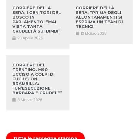
CORRIERE DELLA
CORRIERE DELLA
SERA. I GENITORI DEL
SERA. “PRIMA DEGLI
BOSCO IN
ALLONTANAMENTI SI
PARLAMENTO: “MAI
ESPRIMA UN TEAM DI
VISTA TANTA
TECNICI”
CRUDELTÀ SUI BIMBI”
12 Marzo 2026
23 Aprile 2026
CORRIERE DEL
TRENTINO. M90
UCCISO A COLPI DI
FUCILE. ON.
BRAMBILLA:
“UN’ESECUZIONE
BARBARA E CRUDELE”
8 Marzo 2026
tutte le rassegne stampa