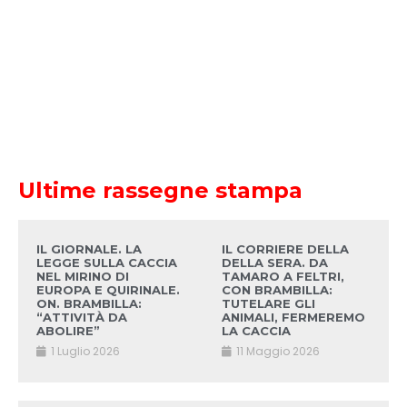
Ultime rassegne stampa
IL GIORNALE. LA
IL CORRIERE DELLA
LEGGE SULLA CACCIA
DELLA SERA. DA
NEL MIRINO DI
TAMARO A FELTRI,
EUROPA E QUIRINALE.
CON BRAMBILLA:
ON. BRAMBILLA:
TUTELARE GLI
“ATTIVITÀ DA
ANIMALI, FERMEREMO
ABOLIRE”
LA CACCIA
1 Luglio 2026
11 Maggio 2026