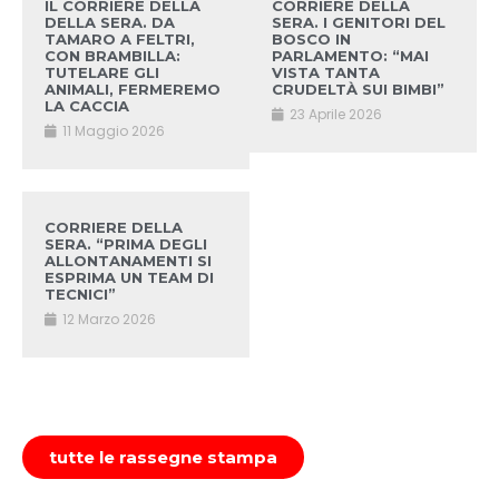
IL CORRIERE DELLA
CORRIERE DELLA
DELLA SERA. DA
SERA. I GENITORI DEL
TAMARO A FELTRI,
BOSCO IN
CON BRAMBILLA:
PARLAMENTO: “MAI
TUTELARE GLI
VISTA TANTA
ANIMALI, FERMEREMO
CRUDELTÀ SUI BIMBI”
LA CACCIA
23 Aprile 2026
11 Maggio 2026
CORRIERE DELLA
SERA. “PRIMA DEGLI
ALLONTANAMENTI SI
ESPRIMA UN TEAM DI
TECNICI”
12 Marzo 2026
tutte le rassegne stampa