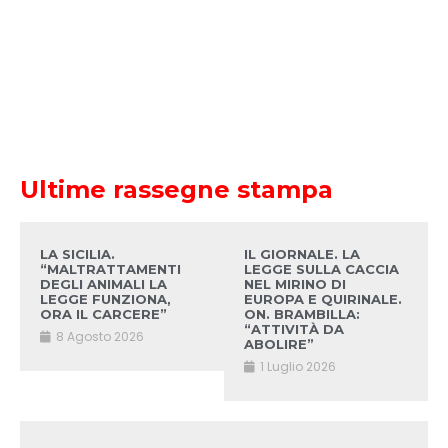
Ultime rassegne stampa
LA SICILIA.
IL GIORNALE. LA
“MALTRATTAMENTI
LEGGE SULLA CACCIA
DEGLI ANIMALI LA
NEL MIRINO DI
LEGGE FUNZIONA,
EUROPA E QUIRINALE.
ORA IL CARCERE”
ON. BRAMBILLA:
“ATTIVITÀ DA
8 Agosto 2026
ABOLIRE”
1 Luglio 2026