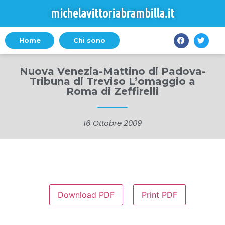
michelavittoriabrambilla.it
Home
Chi sono
Nuova Venezia-Mattino di Padova-
Tribuna di Treviso L’omaggio a
Roma di Zeffirelli
16 Ottobre 2009
Download PDF
Print PDF