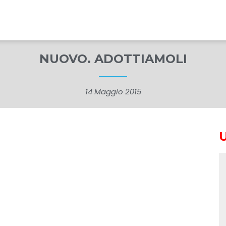
NUOVO. ADOTTIAMOLI
14 Maggio 2015