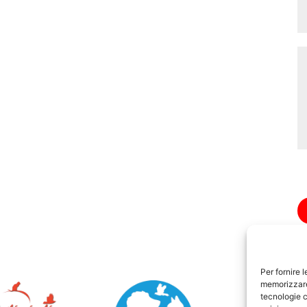
Per fornire 
memorizzare 
tecnologie c