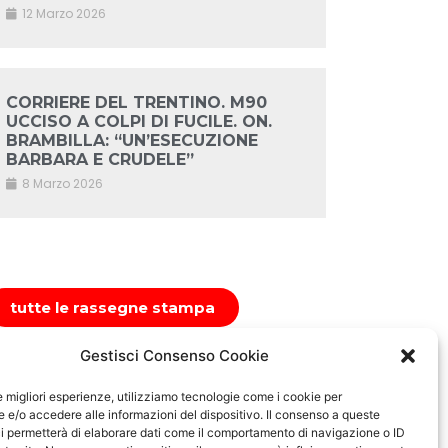
12 Marzo 2026
CORRIERE DEL TRENTINO. M90
UCCISO A COLPI DI FUCILE. ON.
BRAMBILLA: “UN’ESECUZIONE
BARBARA E CRUDELE”
8 Marzo 2026
tutte le rassegne stampa
Gestisci Consenso Cookie
le migliori esperienze, utilizziamo tecnologie come i cookie per
e/o accedere alle informazioni del dispositivo. Il consenso a queste
i permetterà di elaborare dati come il comportamento di navigazione o ID