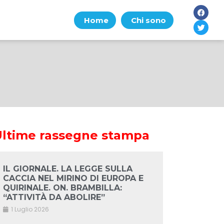
Home
Chi sono
Ultime rassegne stampa
IL GIORNALE. LA LEGGE SULLA
CACCIA NEL MIRINO DI EUROPA E
QUIRINALE. ON. BRAMBILLA:
“ATTIVITÀ DA ABOLIRE”
1 Luglio 2026