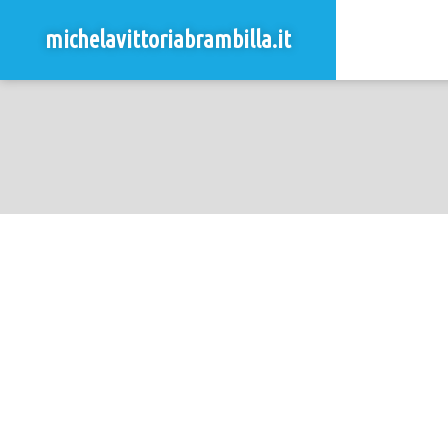
michelavittoriabrambilla.it