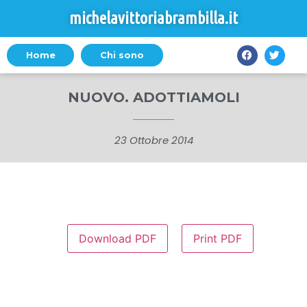
michelavittoriabrambilla.it
Home
Chi sono
NUOVO. ADOTTIAMOLI
23 Ottobre 2014
Download PDF
Print PDF