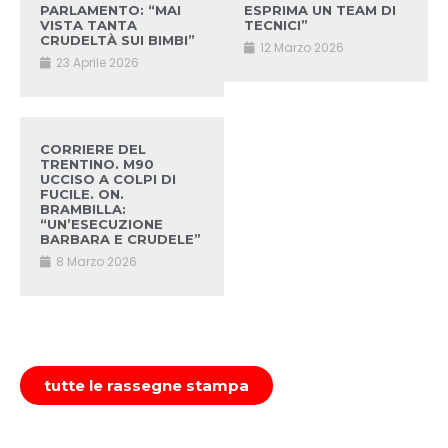
PARLAMENTO: “MAI
ESPRIMA UN TEAM DI
VISTA TANTA
TECNICI”
CRUDELTÀ SUI BIMBI”
12 Marzo 2026
23 Aprile 2026
CORRIERE DEL
TRENTINO. M90
UCCISO A COLPI DI
FUCILE. ON.
BRAMBILLA:
“UN’ESECUZIONE
BARBARA E CRUDELE”
8 Marzo 2026
tutte le rassegne stampa