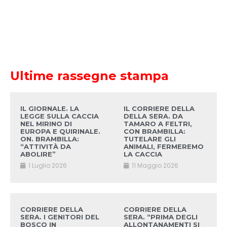
Ultime rassegne stampa
IL GIORNALE. LA
IL CORRIERE DELLA
LEGGE SULLA CACCIA
DELLA SERA. DA
NEL MIRINO DI
TAMARO A FELTRI,
EUROPA E QUIRINALE.
CON BRAMBILLA:
ON. BRAMBILLA:
TUTELARE GLI
“ATTIVITÀ DA
ANIMALI, FERMEREMO
ABOLIRE”
LA CACCIA
1 Luglio 2026
11 Maggio 2026
CORRIERE DELLA
CORRIERE DELLA
SERA. I GENITORI DEL
SERA. “PRIMA DEGLI
BOSCO IN
ALLONTANAMENTI SI