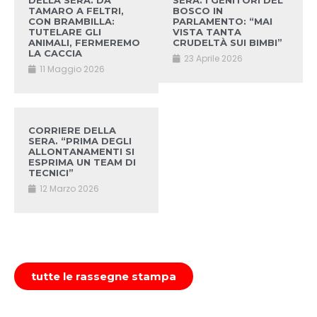
DELLA SERA. DA
SERA. I GENITORI DEL
TAMARO A FELTRI,
BOSCO IN
CON BRAMBILLA:
PARLAMENTO: “MAI
TUTELARE GLI
VISTA TANTA
ANIMALI, FERMEREMO
CRUDELTÀ SUI BIMBI”
LA CACCIA
23 Aprile 2026
11 Maggio 2026
CORRIERE DELLA
SERA. “PRIMA DEGLI
ALLONTANAMENTI SI
ESPRIMA UN TEAM DI
TECNICI”
12 Marzo 2026
tutte le rassegne stampa