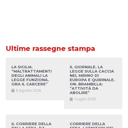
Ultime rassegne stampa
LA SICILIA.
IL GIORNALE. LA
“MALTRATTAMENTI
LEGGE SULLA CACCIA
DEGLI ANIMALI LA
NEL MIRINO DI
LEGGE FUNZIONA,
EUROPA E QUIRINALE.
ORA IL CARCERE”
ON. BRAMBILLA:
“ATTIVITÀ DA
8 Agosto 2026
ABOLIRE”
1 Luglio 2026
IL CORRIERE DELLA
CORRIERE DELLA