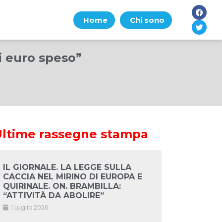
Home
Chi sono
i euro speso”
Ultime rassegne stampa
IL GIORNALE. LA LEGGE SULLA
CACCIA NEL MIRINO DI EUROPA E
QUIRINALE. ON. BRAMBILLA:
“ATTIVITÀ DA ABOLIRE”
1 Luglio 2026