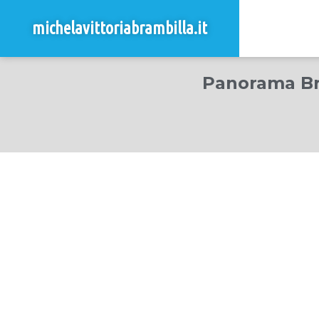
michelavittoriabrambilla.it
Panorama Bra