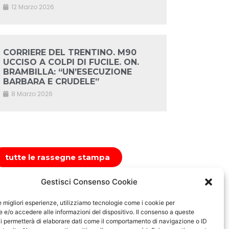
12 Marzo 2026
CORRIERE DEL TRENTINO. M90
UCCISO A COLPI DI FUCILE. ON.
BRAMBILLA: “UN’ESECUZIONE
BARBARA E CRUDELE”
8 Marzo 2026
tutte le rassegne stampa
Gestisci Consenso Cookie
le migliori esperienze, utilizziamo tecnologie come i cookie per
e/o accedere alle informazioni del dispositivo. Il consenso a queste
i permetterà di elaborare dati come il comportamento di navigazione o ID