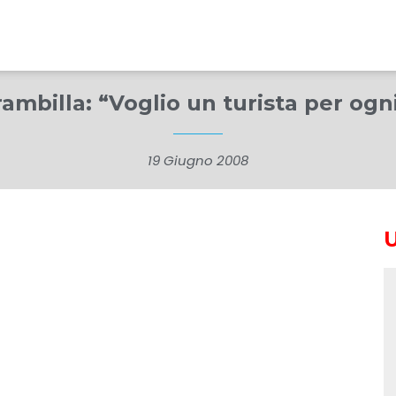
mbilla: “Voglio un turista per ogn
19 Giugno 2008