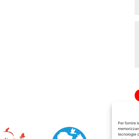
Per fornire 
memorizzare 
tecnologie c