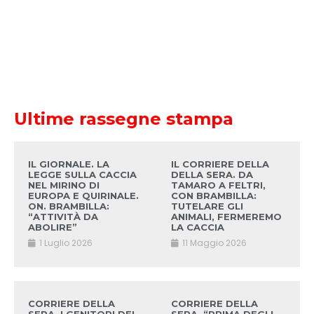
Ultime rassegne stampa
IL GIORNALE. LA
IL CORRIERE DELLA
LEGGE SULLA CACCIA
DELLA SERA. DA
NEL MIRINO DI
TAMARO A FELTRI,
EUROPA E QUIRINALE.
CON BRAMBILLA:
ON. BRAMBILLA:
TUTELARE GLI
“ATTIVITÀ DA
ANIMALI, FERMEREMO
ABOLIRE”
LA CACCIA
1 Luglio 2026
11 Maggio 2026
CORRIERE DELLA
CORRIERE DELLA