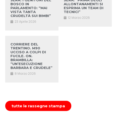
SERA. I GENITORI DEL
SERA. “PRIMA DEGLI
BOSCO IN
ALLONTANAMENTI SI
PARLAMENTO: “MAI
ESPRIMA UN TEAM DI
VISTA TANTA
TECNICI”
CRUDELTÀ SUI BIMBI”
12 Marzo 2026
23 Aprile 2026
CORRIERE DEL
TRENTINO. M90
UCCISO A COLPI DI
FUCILE. ON.
BRAMBILLA:
“UN’ESECUZIONE
BARBARA E CRUDELE”
8 Marzo 2026
tutte le rassegne stampa