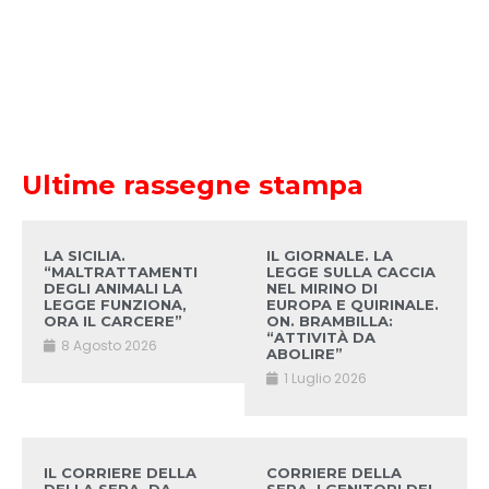
Ultime rassegne stampa
LA SICILIA.
IL GIORNALE. LA
“MALTRATTAMENTI
LEGGE SULLA CACCIA
DEGLI ANIMALI LA
NEL MIRINO DI
LEGGE FUNZIONA,
EUROPA E QUIRINALE.
ORA IL CARCERE”
ON. BRAMBILLA:
“ATTIVITÀ DA
8 Agosto 2026
ABOLIRE”
1 Luglio 2026
IL CORRIERE DELLA
CORRIERE DELLA