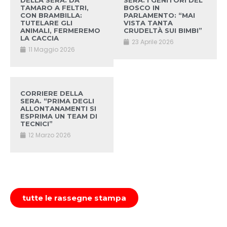
DELLA SERA. DA
SERA. I GENITORI DEL
TAMARO A FELTRI,
BOSCO IN
CON BRAMBILLA:
PARLAMENTO: “MAI
TUTELARE GLI
VISTA TANTA
ANIMALI, FERMEREMO
CRUDELTÀ SUI BIMBI”
LA CACCIA
23 Aprile 2026
11 Maggio 2026
CORRIERE DELLA
SERA. “PRIMA DEGLI
ALLONTANAMENTI SI
ESPRIMA UN TEAM DI
TECNICI”
12 Marzo 2026
tutte le rassegne stampa