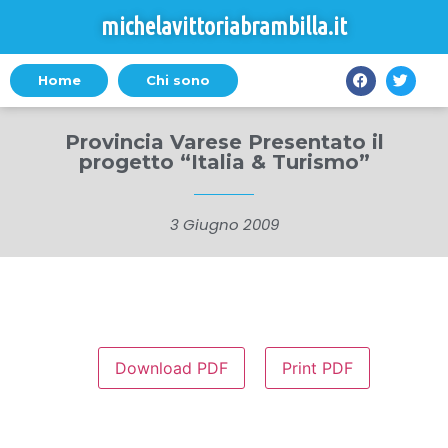
michelavittoriabrambilla.it
Home
Chi sono
Provincia Varese Presentato il
progetto “Italia & Turismo”
3 Giugno 2009
Download PDF
Print PDF