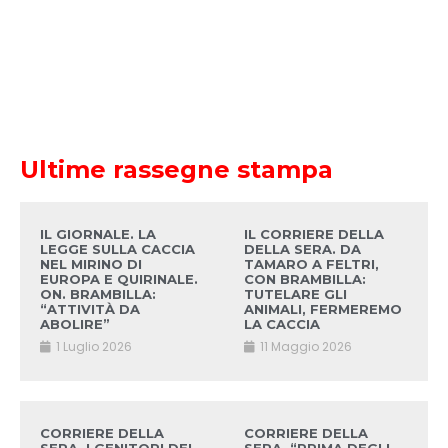
Ultime rassegne stampa
IL GIORNALE. LA
IL CORRIERE DELLA
LEGGE SULLA CACCIA
DELLA SERA. DA
NEL MIRINO DI
TAMARO A FELTRI,
EUROPA E QUIRINALE.
CON BRAMBILLA:
ON. BRAMBILLA:
TUTELARE GLI
“ATTIVITÀ DA
ANIMALI, FERMEREMO
ABOLIRE”
LA CACCIA
1 Luglio 2026
11 Maggio 2026
CORRIERE DELLA
CORRIERE DELLA