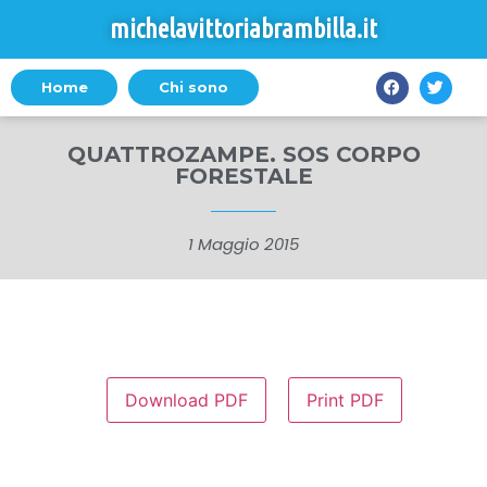
michelavittoriabrambilla.it
Home
Chi sono
QUATTROZAMPE. SOS CORPO
FORESTALE
1 Maggio 2015
Download PDF
Print PDF