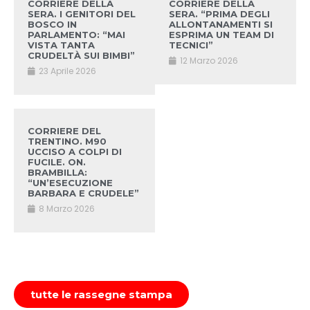
CORRIERE DELLA
CORRIERE DELLA
SERA. I GENITORI DEL
SERA. “PRIMA DEGLI
BOSCO IN
ALLONTANAMENTI SI
PARLAMENTO: “MAI
ESPRIMA UN TEAM DI
VISTA TANTA
TECNICI”
CRUDELTÀ SUI BIMBI”
12 Marzo 2026
23 Aprile 2026
CORRIERE DEL
TRENTINO. M90
UCCISO A COLPI DI
FUCILE. ON.
BRAMBILLA:
“UN’ESECUZIONE
BARBARA E CRUDELE”
8 Marzo 2026
tutte le rassegne stampa