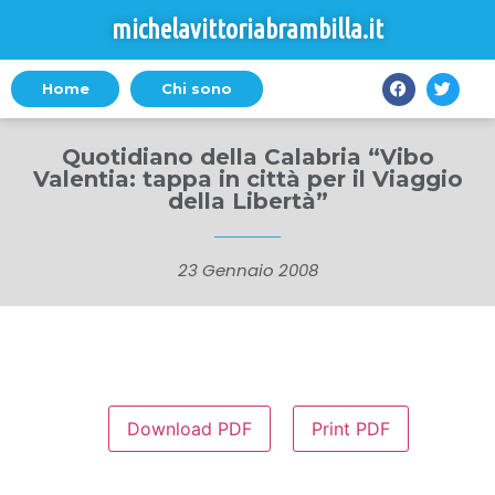
michelavittoriabrambilla.it
Home
Chi sono
Quotidiano della Calabria “Vibo
Valentia: tappa in città per il Viaggio
della Libertà”
23 Gennaio 2008
Download PDF
Print PDF