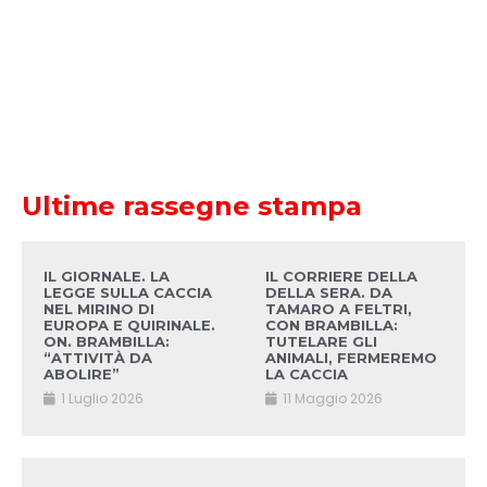
Ultime rassegne stampa
IL GIORNALE. LA
IL CORRIERE DELLA
LEGGE SULLA CACCIA
DELLA SERA. DA
NEL MIRINO DI
TAMARO A FELTRI,
EUROPA E QUIRINALE.
CON BRAMBILLA:
ON. BRAMBILLA:
TUTELARE GLI
“ATTIVITÀ DA
ANIMALI, FERMEREMO
ABOLIRE”
LA CACCIA
1 Luglio 2026
11 Maggio 2026