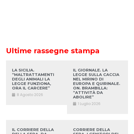
Ultime rassegne stampa
LA SICILIA.
IL GIORNALE. LA
“MALTRATTAMENTI
LEGGE SULLA CACCIA
DEGLI ANIMALI LA
NEL MIRINO DI
LEGGE FUNZIONA,
EUROPA E QUIRINALE.
ORA IL CARCERE”
ON. BRAMBILLA:
“ATTIVITÀ DA
8 Agosto 2026
ABOLIRE”
1 Luglio 2026
IL CORRIERE DELLA
CORRIERE DELLA