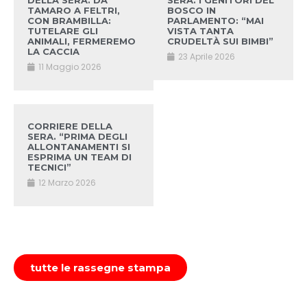
DELLA SERA. DA
SERA. I GENITORI DEL
TAMARO A FELTRI,
BOSCO IN
CON BRAMBILLA:
PARLAMENTO: “MAI
TUTELARE GLI
VISTA TANTA
ANIMALI, FERMEREMO
CRUDELTÀ SUI BIMBI”
LA CACCIA
23 Aprile 2026
11 Maggio 2026
CORRIERE DELLA
SERA. “PRIMA DEGLI
ALLONTANAMENTI SI
ESPRIMA UN TEAM DI
TECNICI”
12 Marzo 2026
tutte le rassegne stampa