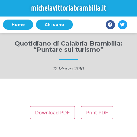
michelavittoriabrambilla.it
Home
Chi sono
Quotidiano di Calabria Brambilla:
“Puntare sul turismo”
12 Marzo 2010
Download PDF
Print PDF