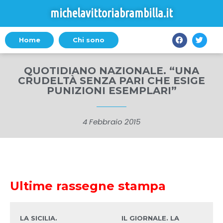
michelavittoriabrambilla.it
Home
Chi sono
QUOTIDIANO NAZIONALE. “UNA
CRUDELTÀ SENZA PARI CHE ESIGE
PUNIZIONI ESEMPLARI”
4 Febbraio 2015
Ultime rassegne stampa
LA SICILIA.
IL GIORNALE. LA