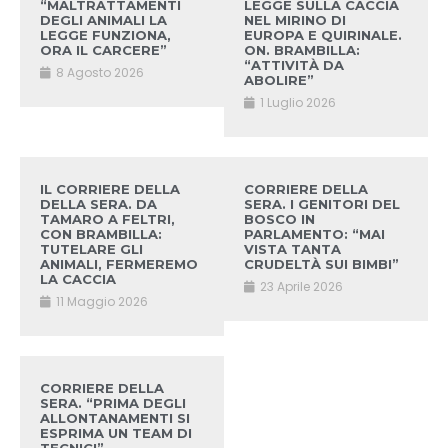
“MALTRATTAMENTI
LEGGE SULLA CACCIA
DEGLI ANIMALI LA
NEL MIRINO DI
LEGGE FUNZIONA,
EUROPA E QUIRINALE.
ORA IL CARCERE”
ON. BRAMBILLA:
“ATTIVITÀ DA
8 Agosto 2026
ABOLIRE”
1 Luglio 2026
IL CORRIERE DELLA
CORRIERE DELLA
DELLA SERA. DA
SERA. I GENITORI DEL
TAMARO A FELTRI,
BOSCO IN
CON BRAMBILLA:
PARLAMENTO: “MAI
TUTELARE GLI
VISTA TANTA
ANIMALI, FERMEREMO
CRUDELTÀ SUI BIMBI”
LA CACCIA
23 Aprile 2026
11 Maggio 2026
CORRIERE DELLA
SERA. “PRIMA DEGLI
ALLONTANAMENTI SI
ESPRIMA UN TEAM DI