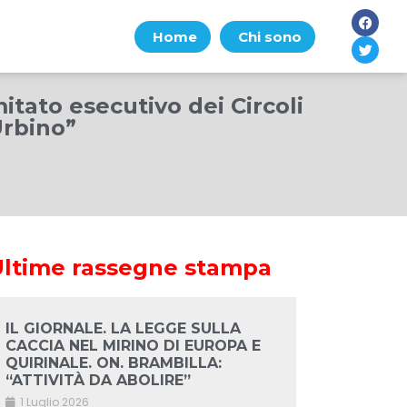
Home
Chi sono
itato esecutivo dei Circoli
Urbino”
Ultime rassegne stampa
IL GIORNALE. LA LEGGE SULLA
CACCIA NEL MIRINO DI EUROPA E
QUIRINALE. ON. BRAMBILLA:
“ATTIVITÀ DA ABOLIRE”
1 Luglio 2026