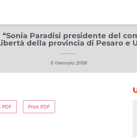
 “Sonia Paradisi presidente del com
Libertà della provincia di Pesaro e 
6 Gennaio 2008
d PDF
Print PDF