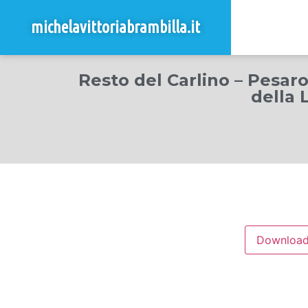
michelavittoriabrambilla.it
Resto del Carlino – Pesaro
della 
Downloa