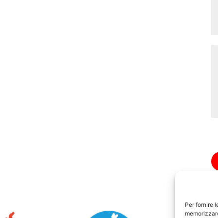
Per fornire 
memorizzare 