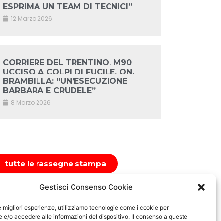
ESPRIMA UN TEAM DI TECNICI”
12 Marzo 2026
CORRIERE DEL TRENTINO. M90
UCCISO A COLPI DI FUCILE. ON.
BRAMBILLA: “UN’ESECUZIONE
BARBARA E CRUDELE”
8 Marzo 2026
tutte le rassegne stampa
Gestisci Consenso Cookie
le migliori esperienze, utilizziamo tecnologie come i cookie per
e/o accedere alle informazioni del dispositivo. Il consenso a queste