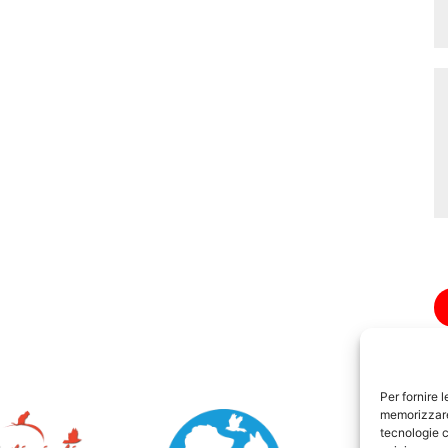
Per fornire 
memorizzare 
tecnologie c