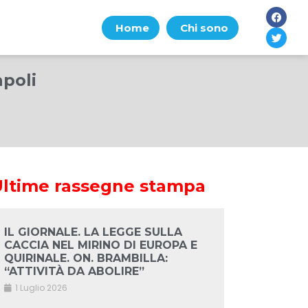
Home
Chi sono
apoli
Ultime rassegne stampa
IL GIORNALE. LA LEGGE SULLA
CACCIA NEL MIRINO DI EUROPA E
QUIRINALE. ON. BRAMBILLA:
“ATTIVITÀ DA ABOLIRE”
1 Luglio 2026