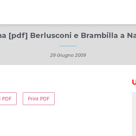
 [pdf] Berlusconi e Brambilla a N
29 Giugno 2009
d PDF
Print PDF