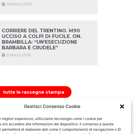
12 Marzo 2026
CORRIERE DEL TRENTINO. M90
UCCISO A COLPI DI FUCILE. ON.
BRAMBILLA: “UN’ESECUZIONE
BARBARA E CRUDELE”
8 Marzo 2026
tutte le rassegne stampa
Gestisci Consenso Cookie
le migliori esperienze, utilizziamo tecnologie come i cookie per
e/o accedere alle informazioni del dispositivo. Il consenso a queste
i permetterà di elaborare dati come il comportamento di navigazione o ID