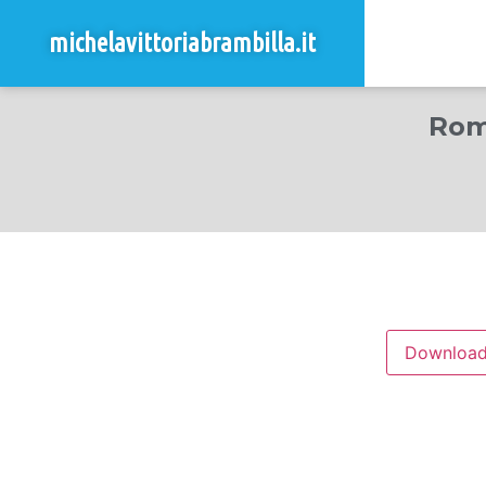
michelavittoriabrambilla.it
Roma
Downloa