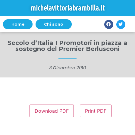
michelavittoriabrambilla.it
Home
Chi sono
Secolo d’Italia I Promotori in piazza a
sostegno del Premier Berlusconi
3 Dicembre 2010
Download PDF
Print PDF