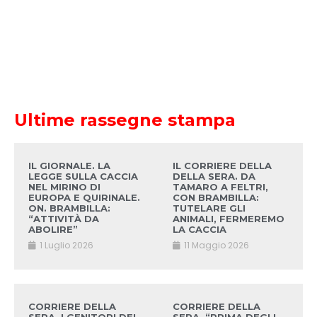
Ultime rassegne stampa
IL GIORNALE. LA
IL CORRIERE DELLA
LEGGE SULLA CACCIA
DELLA SERA. DA
NEL MIRINO DI
TAMARO A FELTRI,
EUROPA E QUIRINALE.
CON BRAMBILLA:
ON. BRAMBILLA:
TUTELARE GLI
“ATTIVITÀ DA
ANIMALI, FERMEREMO
ABOLIRE”
LA CACCIA
1 Luglio 2026
11 Maggio 2026
CORRIERE DELLA
CORRIERE DELLA