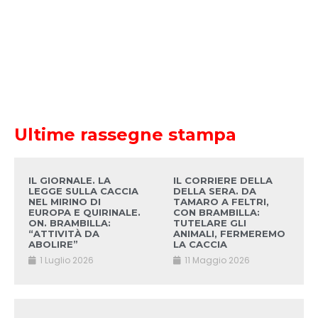
Ultime rassegne stampa
IL GIORNALE. LA
IL CORRIERE DELLA
LEGGE SULLA CACCIA
DELLA SERA. DA
NEL MIRINO DI
TAMARO A FELTRI,
EUROPA E QUIRINALE.
CON BRAMBILLA:
ON. BRAMBILLA:
TUTELARE GLI
“ATTIVITÀ DA
ANIMALI, FERMEREMO
ABOLIRE”
LA CACCIA
1 Luglio 2026
11 Maggio 2026