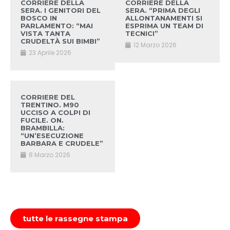
CORRIERE DELLA
CORRIERE DELLA
SERA. I GENITORI DEL
SERA. “PRIMA DEGLI
BOSCO IN
ALLONTANAMENTI SI
PARLAMENTO: “MAI
ESPRIMA UN TEAM DI
VISTA TANTA
TECNICI”
CRUDELTÀ SUI BIMBI”
12 Marzo 2026
23 Aprile 2026
CORRIERE DEL
TRENTINO. M90
UCCISO A COLPI DI
FUCILE. ON.
BRAMBILLA:
“UN’ESECUZIONE
BARBARA E CRUDELE”
8 Marzo 2026
tutte le rassegne stampa