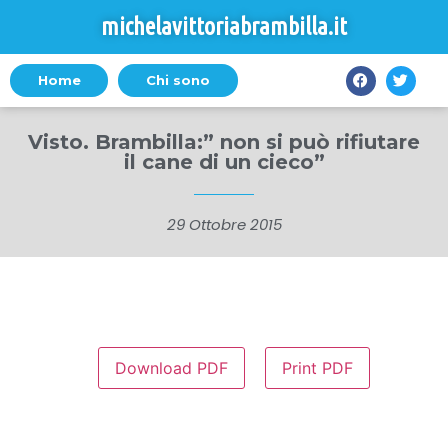
michelavittoriabrambilla.it
Home
Chi sono
Visto. Brambilla:” non si può rifiutare
il cane di un cieco”
29 Ottobre 2015
Download PDF
Print PDF