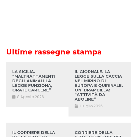
Ultime rassegne stampa
LA SICILIA.
IL GIORNALE. LA
“MALTRATTAMENTI
LEGGE SULLA CACCIA
DEGLI ANIMALI LA
NEL MIRINO DI
LEGGE FUNZIONA,
EUROPA E QUIRINALE.
ORA IL CARCERE”
ON. BRAMBILLA:
“ATTIVITÀ DA
8 Agosto 2026
ABOLIRE”
1 Luglio 2026
IL CORRIERE DELLA
CORRIERE DELLA