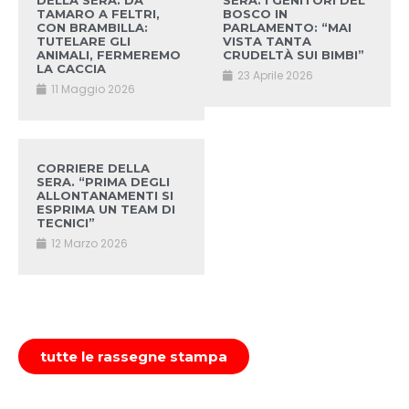
DELLA SERA. DA
SERA. I GENITORI DEL
TAMARO A FELTRI,
BOSCO IN
CON BRAMBILLA:
PARLAMENTO: “MAI
TUTELARE GLI
VISTA TANTA
ANIMALI, FERMEREMO
CRUDELTÀ SUI BIMBI”
LA CACCIA
23 Aprile 2026
11 Maggio 2026
CORRIERE DELLA
SERA. “PRIMA DEGLI
ALLONTANAMENTI SI
ESPRIMA UN TEAM DI
TECNICI”
12 Marzo 2026
tutte le rassegne stampa