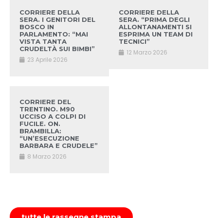
CORRIERE DELLA
CORRIERE DELLA
SERA. I GENITORI DEL
SERA. “PRIMA DEGLI
BOSCO IN
ALLONTANAMENTI SI
PARLAMENTO: “MAI
ESPRIMA UN TEAM DI
VISTA TANTA
TECNICI”
CRUDELTÀ SUI BIMBI”
12 Marzo 2026
23 Aprile 2026
CORRIERE DEL
TRENTINO. M90
UCCISO A COLPI DI
FUCILE. ON.
BRAMBILLA:
“UN’ESECUZIONE
BARBARA E CRUDELE”
8 Marzo 2026
tutte le rassegne stampa