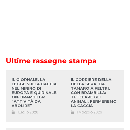
Ultime rassegne stampa
IL GIORNALE. LA
IL CORRIERE DELLA
LEGGE SULLA CACCIA
DELLA SERA. DA
NEL MIRINO DI
TAMARO A FELTRI,
EUROPA E QUIRINALE.
CON BRAMBILLA:
ON. BRAMBILLA:
TUTELARE GLI
“ATTIVITÀ DA
ANIMALI, FERMEREMO
ABOLIRE”
LA CACCIA
1 Luglio 2026
11 Maggio 2026