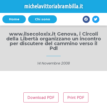
michelavittoriabrambilla.it
Home
Chi sono
www.ilsecoloxix.it Genova, i Circoli
della Libertà organizzano un incontro
per discutere del cammino verso il
Pdl
14 Novembre 2008
Download PDF
Print PDF