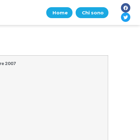
Home
Chi sono
bre 2007