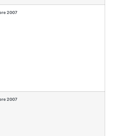
mbre 2007
bre 2007