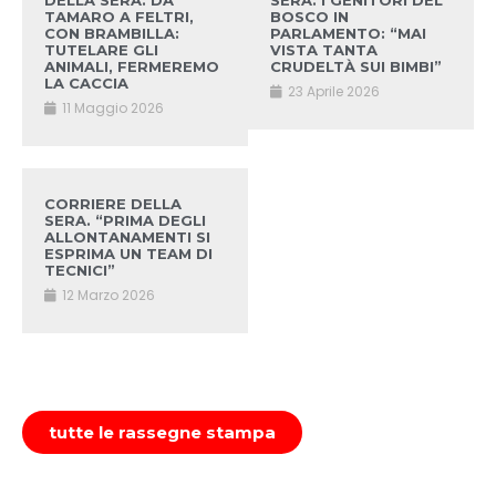
DELLA SERA. DA
SERA. I GENITORI DEL
TAMARO A FELTRI,
BOSCO IN
CON BRAMBILLA:
PARLAMENTO: “MAI
TUTELARE GLI
VISTA TANTA
ANIMALI, FERMEREMO
CRUDELTÀ SUI BIMBI”
LA CACCIA
23 Aprile 2026
11 Maggio 2026
CORRIERE DELLA
SERA. “PRIMA DEGLI
ALLONTANAMENTI SI
ESPRIMA UN TEAM DI
TECNICI”
12 Marzo 2026
tutte le rassegne stampa