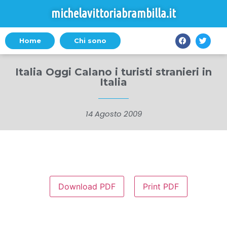
michelavittoriabrambilla.it
Home
Chi sono
Italia Oggi Calano i turisti stranieri in
Italia
14 Agosto 2009
Download PDF
Print PDF