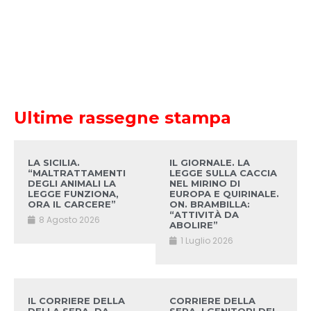
Ultime rassegne stampa
LA SICILIA.
IL GIORNALE. LA
“MALTRATTAMENTI
LEGGE SULLA CACCIA
DEGLI ANIMALI LA
NEL MIRINO DI
LEGGE FUNZIONA,
EUROPA E QUIRINALE.
ORA IL CARCERE”
ON. BRAMBILLA:
“ATTIVITÀ DA
8 Agosto 2026
ABOLIRE”
1 Luglio 2026
IL CORRIERE DELLA
CORRIERE DELLA