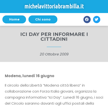
michelavittoriabrambilla.it
Home
Chi sono
ICI DAY PER INFORMARE I
CITTADINI
20 Ottobre 2009
Modena, lunedì 16 giugno
Il circolo della Libertà “Modena città libera” in
collaborazione con Forza Italia giovani, organizza la
campagna informativa “Ici Day”. Lunedì 16 giugno, i soci
del Circolo saranno davanti agli uffici postali della