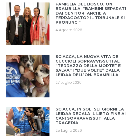
FAMIGLIA DEL BOSCO, ON.
BRAMBILLA: “BAMBINI SEPARATI
DAI GENITORI ANCHE A
FERRAGOSTO? IL TRIBUNALE SI
PRONUNCI”
4 Agosto 2026
SCIACCA, LA NUOVA VITA DEI
CUCCIOLI SOPRAVVISSUTI AL
“TERRAZZO DELLA MORTE” E
SALVATI “DUE VOLTE” DALLA
LEIDAA DELL’ON. BRAMBILLA
27 Luglio 2026
SCIACCA, IN SOLI SEI GIORNI LA
LEIDAA REGALA IL LIETO FINE AI
CANI SOPRAVVISSUTI ALLA
TRAGEDIA
25 Luglio 2026