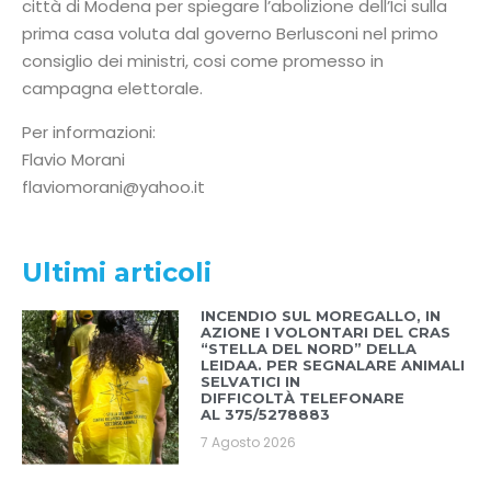
città di Modena per spiegare l’abolizione dell’Ici sulla
prima casa voluta dal governo Berlusconi nel primo
consiglio dei ministri, cosi come promesso in
campagna elettorale.
Per informazioni:
Flavio Morani
flaviomorani@yahoo.it
Ultimi articoli
INCENDIO SUL MOREGALLO, IN
AZIONE I VOLONTARI DEL CRAS
“STELLA DEL NORD” DELLA
LEIDAA. PER SEGNALARE ANIMALI
SELVATICI IN
DIFFICOLTÀ TELEFONARE
AL 375/5278883
7 Agosto 2026